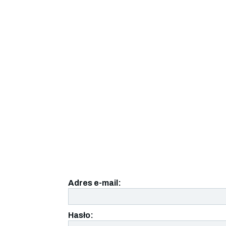
Adres e-mail:
Hasło: