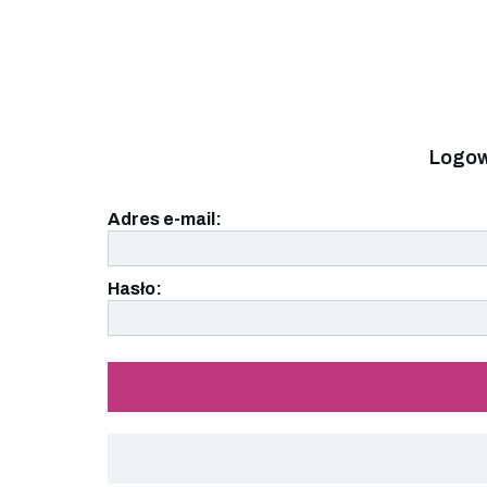
Logow
Adres e-mail:
Hasło: