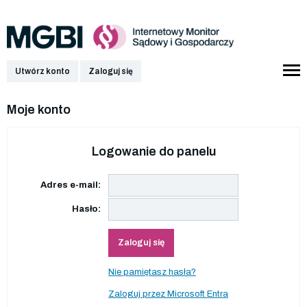
Utwórz konto
Zaloguj się
Moje konto
Logowanie do panelu
Adres e-mail:
Hasło:
Zaloguj się
Nie pamiętasz hasła?
Zaloguj przez Microsoft Entra