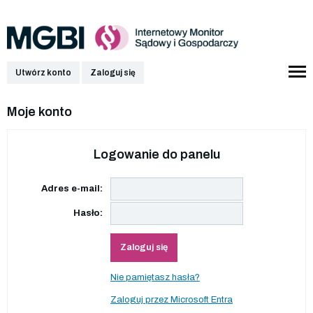
Utwórz konto
Zaloguj się
Moje konto
Logowanie do panelu
Adres e-mail:
Hasło:
Zaloguj się
Nie pamiętasz hasła?
Zaloguj przez Microsoft Entra