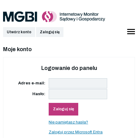
Utwórz konto
Zaloguj się
Moje konto
Logowanie do panelu
Adres e-mail:
Hasło:
Zaloguj się
Nie pamiętasz hasła?
Zaloguj przez Microsoft Entra