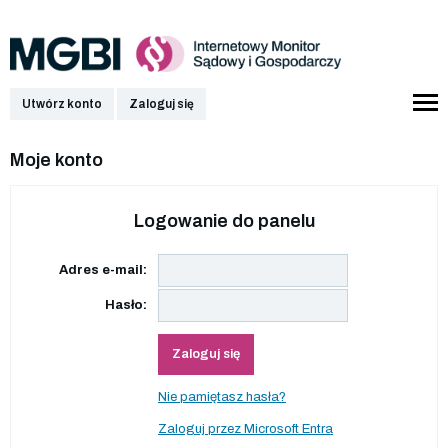
Utwórz konto
Zaloguj się
Moje konto
Logowanie do panelu
Adres e-mail:
Hasło:
Zaloguj się
Nie pamiętasz hasła?
Zaloguj przez Microsoft Entra