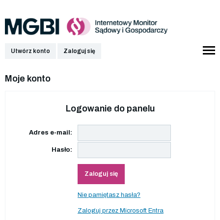
Utwórz konto
Zaloguj się
Moje konto
Logowanie do panelu
Adres e-mail:
Hasło:
Zaloguj się
Nie pamiętasz hasła?
Zaloguj przez Microsoft Entra