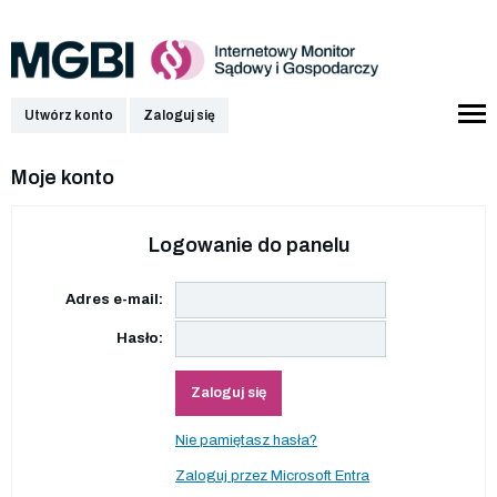
Utwórz konto
Zaloguj się
Moje konto
Logowanie do panelu
Adres e-mail:
Hasło:
Zaloguj się
Nie pamiętasz hasła?
Zaloguj przez Microsoft Entra