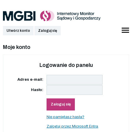
Utwórz konto
Zaloguj się
Moje konto
Logowanie do panelu
Adres e-mail:
Hasło:
Zaloguj się
Nie pamiętasz hasła?
Zaloguj przez Microsoft Entra