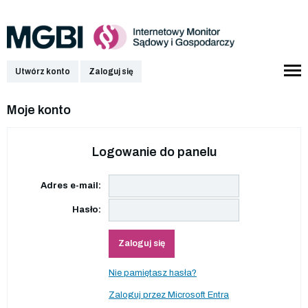
Utwórz konto
Zaloguj się
Moje konto
Logowanie do panelu
Adres e-mail:
Hasło:
Zaloguj się
Nie pamiętasz hasła?
Zaloguj przez Microsoft Entra