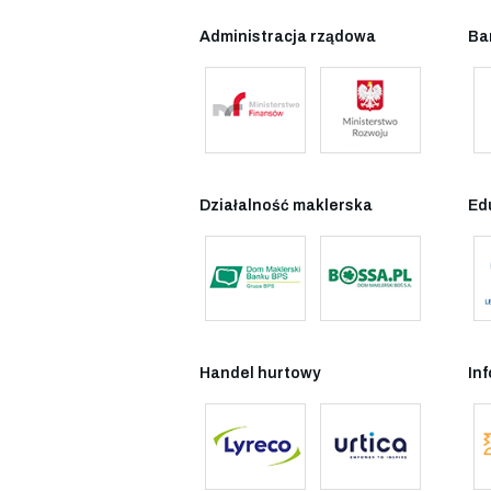
Administracja rządowa
Ba
Działalność maklerska
Ed
Handel hurtowy
In