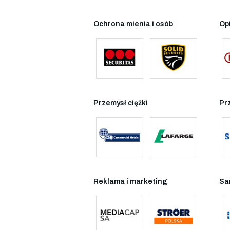
Ochrona mienia i osób
Op
Przemysł ciężki
Pr
Reklama i marketing
Sa