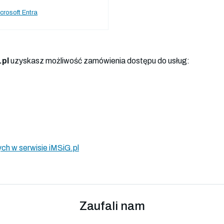
crosoft Entra
.pl
uzyskasz możliwość zamówienia dostępu do usług:
ch w serwisie iMSiG.pl
Zaufali nam