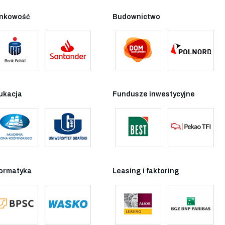
nkowość
Budownictwo
ukacja
Fundusze inwestycyjne
formatyka
Leasing i faktoring