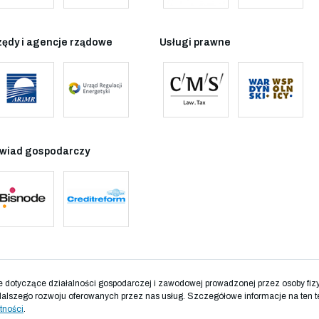
zędy i agencje rządowe
Usługi prawne
wiad gospodarczy
otyczące działalności gospodarczej i zawodowej prowadzonej przez osoby fizyc
dalszego rozwoju oferowanych przez nas usług. Szczegółowe informacje na ten t
tności
.