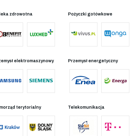
ieka zdrowotna
Pożyczki gotówkowe
zemysł elektromaszynowy
Przemysł energetyczny
morząd terytorialny
Telekomunikacja