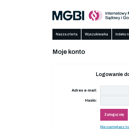
Nasza oferta
Wyszukiwarka
Indeks 
Moje konto
Logowanie do
Adres e-mail:
Hasło:
Zaloguj się
Nie pamiętasz h