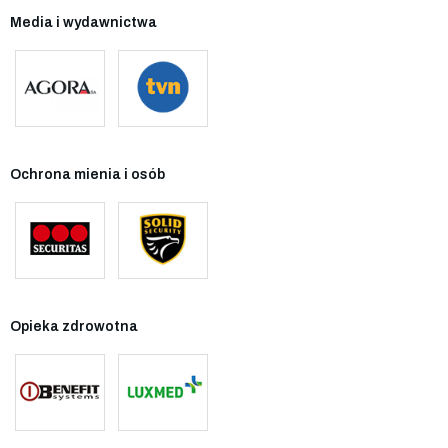
Media i wydawnictwa
Ochrona mienia i osób
Opieka zdrowotna