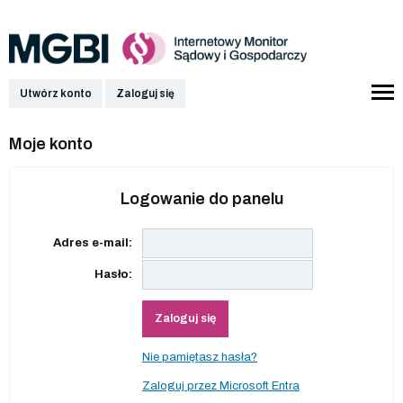
Utwórz konto
Zaloguj się
Moje konto
Logowanie do panelu
Adres e-mail:
Hasło:
Zaloguj się
Nie pamiętasz hasła?
Zaloguj przez Microsoft Entra