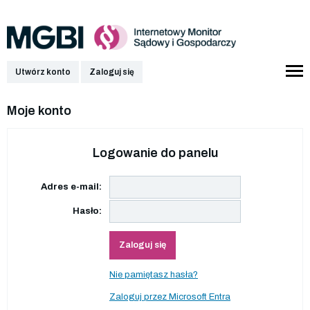
Utwórz konto
Zaloguj się
Moje konto
Logowanie do panelu
Adres e-mail:
Hasło:
Zaloguj się
Nie pamiętasz hasła?
Zaloguj przez Microsoft Entra