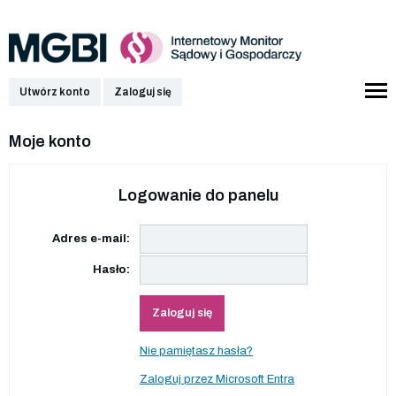
Utwórz konto
Zaloguj się
Moje konto
Logowanie do panelu
Adres e-mail:
Hasło:
Zaloguj się
Nie pamiętasz hasła?
Zaloguj przez Microsoft Entra