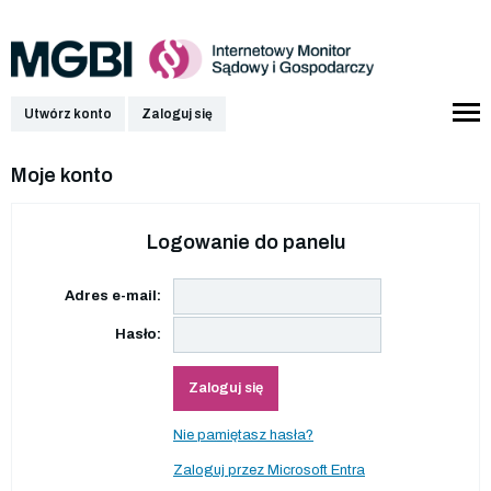
Utwórz konto
Zaloguj się
Moje konto
Logowanie do panelu
Adres e-mail:
Hasło:
Zaloguj się
Nie pamiętasz hasła?
Zaloguj przez Microsoft Entra