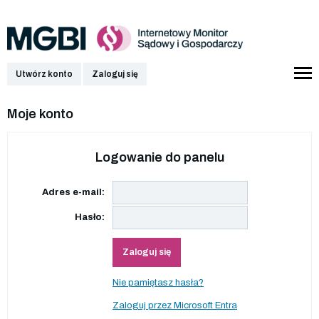
Utwórz konto
Zaloguj się
Moje konto
Logowanie do panelu
Adres e-mail:
Hasło:
Zaloguj się
Nie pamiętasz hasła?
Zaloguj przez Microsoft Entra