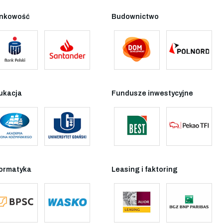
nkowość
Budownictwo
ukacja
Fundusze inwestycyjne
formatyka
Leasing i faktoring