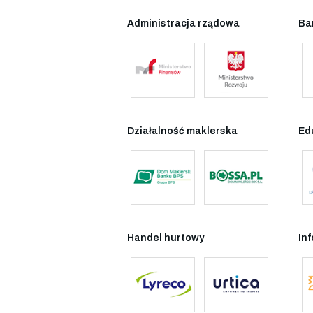
Administracja rządowa
Ba
Działalność maklerska
Ed
Handel hurtowy
In