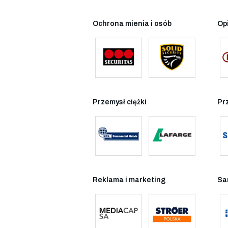
Ochrona mienia i osób
Op
Przemysł ciężki
Pr
Reklama i marketing
Sa