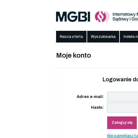
Nasza oferta
Wyszukiwarka
Indeks 
Moje konto
Logowanie do
Adres e-mail:
Hasło:
Zaloguj się
Nie pamiętasz h