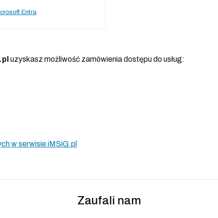
crosoft Entra
.pl
uzyskasz możliwość zamówienia dostępu do usług:
ch w serwisie iMSiG.pl
Zaufali nam