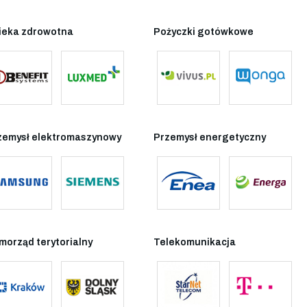
ieka zdrowotna
Pożyczki gotówkowe
zemysł elektromaszynowy
Przemysł energetyczny
morząd terytorialny
Telekomunikacja