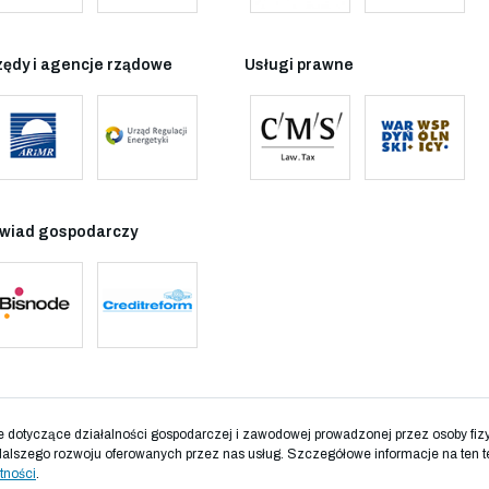
zędy i agencje rządowe
Usługi prawne
wiad gospodarczy
otyczące działalności gospodarczej i zawodowej prowadzonej przez osoby fizyc
dalszego rozwoju oferowanych przez nas usług. Szczegółowe informacje na ten t
tności
.