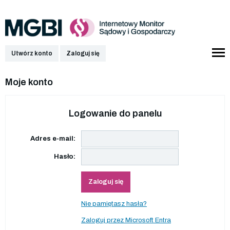
Utwórz konto
Zaloguj się
Moje konto
Logowanie do panelu
Adres e-mail:
Hasło:
Zaloguj się
Nie pamiętasz hasła?
Zaloguj przez Microsoft Entra