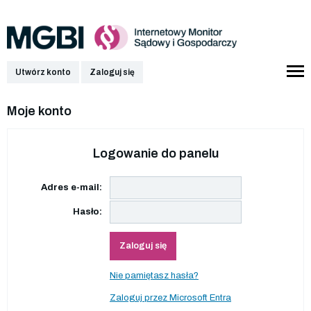
Utwórz konto
Zaloguj się
Moje konto
Logowanie do panelu
Adres e-mail:
Hasło:
Zaloguj się
Nie pamiętasz hasła?
Zaloguj przez Microsoft Entra