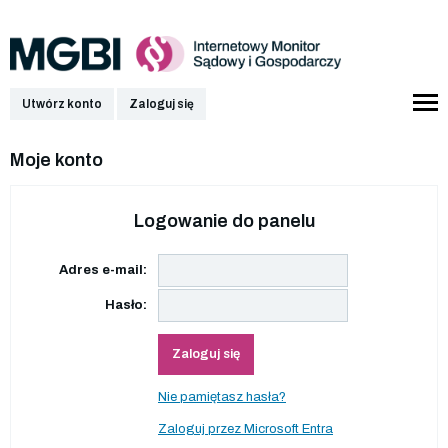
Utwórz konto
Zaloguj się
Moje konto
Logowanie do panelu
Adres e-mail:
Hasło:
Zaloguj się
Nie pamiętasz hasła?
Zaloguj przez Microsoft Entra