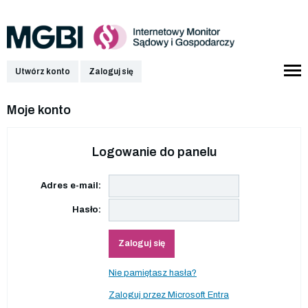
Utwórz konto
Zaloguj się
Moje konto
Logowanie do panelu
Adres e-mail:
Hasło:
Zaloguj się
Nie pamiętasz hasła?
Zaloguj przez Microsoft Entra