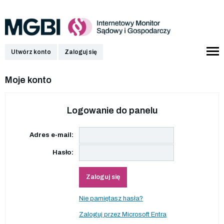
Utwórz konto
Zaloguj się
Moje konto
Logowanie do panelu
Adres e-mail:
Hasło:
Zaloguj się
Nie pamiętasz hasła?
Zaloguj przez Microsoft Entra