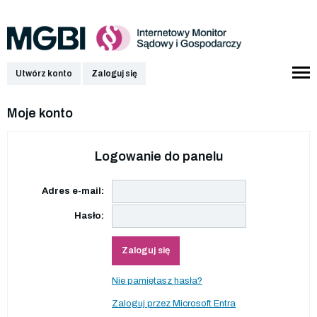
Utwórz konto
Zaloguj się
Moje konto
Logowanie do panelu
Adres e-mail:
Hasło:
Zaloguj się
Nie pamiętasz hasła?
Zaloguj przez Microsoft Entra