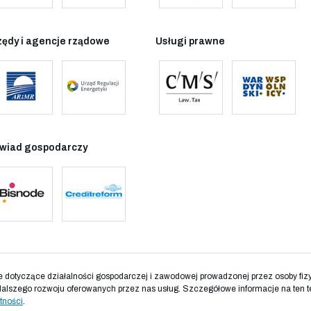
zędy i agencje rządowe
Usługi prawne
wiad gospodarczy
otyczące działalności gospodarczej i zawodowej prowadzonej przez osoby fizyc
dalszego rozwoju oferowanych przez nas usług. Szczegółowe informacje na ten t
tności
.