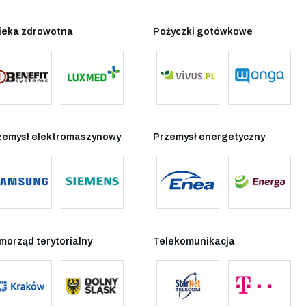
ieka zdrowotna
Pożyczki gotówkowe
zemysł elektromaszynowy
Przemysł energetyczny
morząd terytorialny
Telekomunikacja