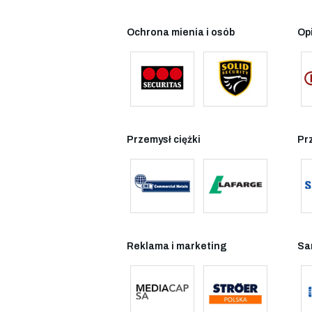
Ochrona mienia i osób
Op
Przemysł ciężki
Pr
Reklama i marketing
Sa