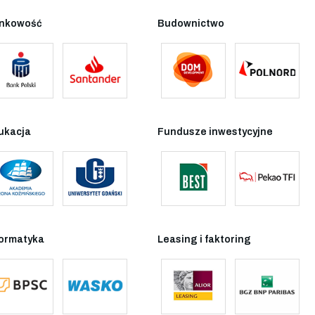
nkowość
Budownictwo
ukacja
Fundusze inwestycyjne
formatyka
Leasing i faktoring