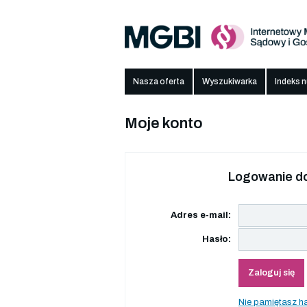
Nasza oferta
Wyszukiwarka
Indeks 
Moje konto
Logowanie do
Adres e-mail:
Hasło:
Zaloguj się
Nie pamiętasz h