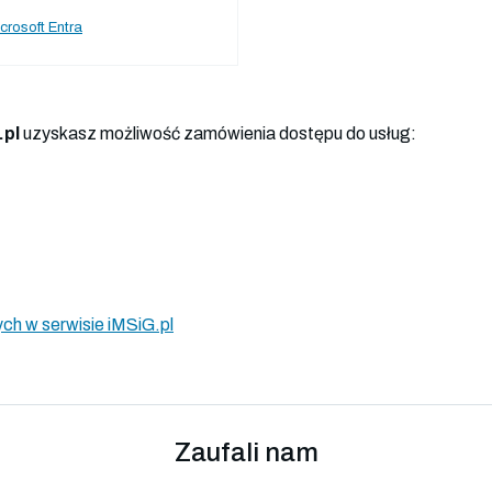
crosoft Entra
.pl
uzyskasz możliwość zamówienia dostępu do usług:
ch w serwisie iMSiG.pl
Zaufali nam