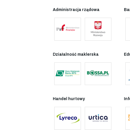
Administracja rządowa
Ba
Działalność maklerska
Ed
Handel hurtowy
In