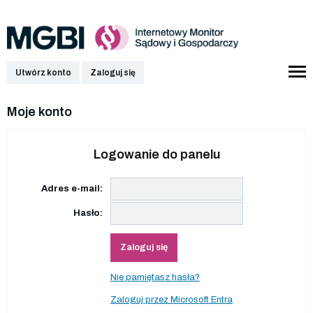
Utwórz konto
Zaloguj się
Moje konto
Logowanie do panelu
Adres e-mail:
Hasło:
Zaloguj się
Nie pamiętasz hasła?
Zaloguj przez Microsoft Entra