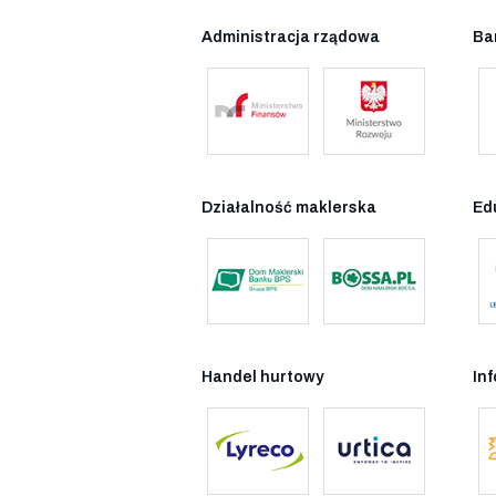
Administracja rządowa
Ba
Działalność maklerska
Ed
Handel hurtowy
In