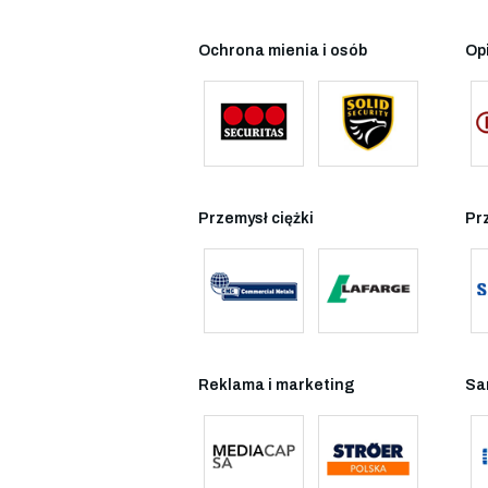
Ochrona mienia i osób
Op
Przemysł ciężki
Pr
Reklama i marketing
Sa