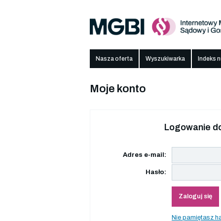
Nasza oferta
Wyszukiwarka
Indeks 
Moje konto
Logowanie do
Adres e-mail:
Hasło:
Zaloguj się
Nie pamiętasz h