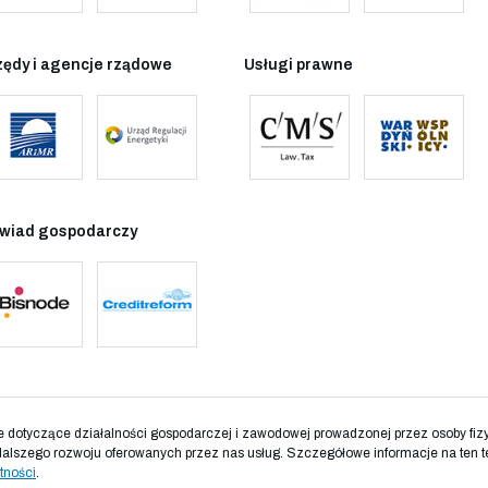
zędy i agencje rządowe
Usługi prawne
wiad gospodarczy
otyczące działalności gospodarczej i zawodowej prowadzonej przez osoby fizyc
dalszego rozwoju oferowanych przez nas usług. Szczegółowe informacje na ten t
tności
.