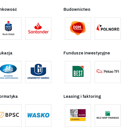
nkowość
Budownictwo
ukacja
Fundusze inwestycyjne
formatyka
Leasing i faktoring