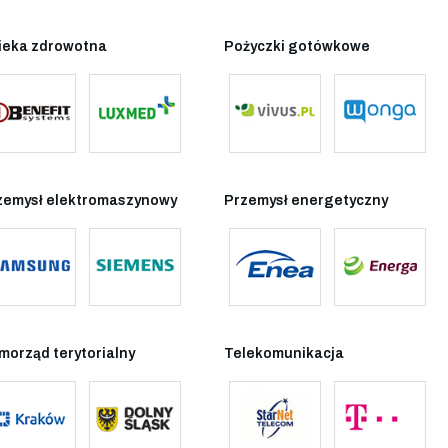
ieka zdrowotna
Pożyczki gotówkowe
zemysł elektromaszynowy
Przemysł energetyczny
morząd terytorialny
Telekomunikacja