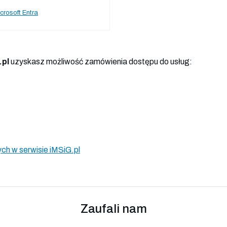
crosoft Entra
.pl
uzyskasz możliwość zamówienia dostępu do usług:
ch w serwisie iMSiG.pl
Zaufali nam