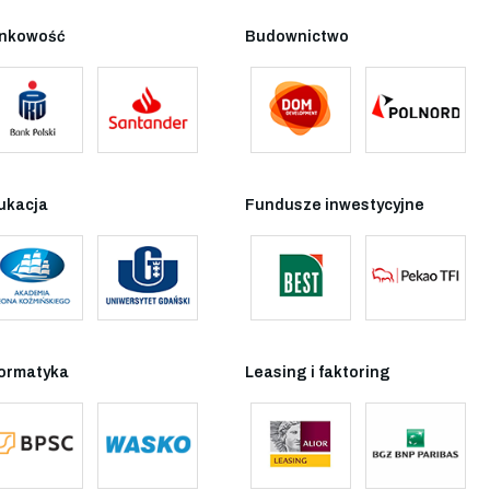
nkowość
Budownictwo
ukacja
Fundusze inwestycyjne
formatyka
Leasing i faktoring