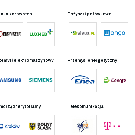
ieka zdrowotna
Pożyczki gotówkowe
zemysł elektromaszynowy
Przemysł energetyczny
morząd terytorialny
Telekomunikacja