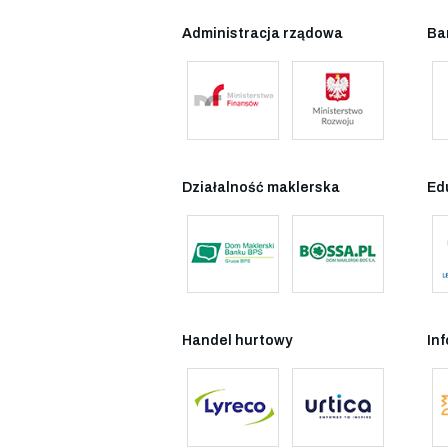
Administracja rządowa
Ba
Działalność maklerska
Ed
Handel hurtowy
In