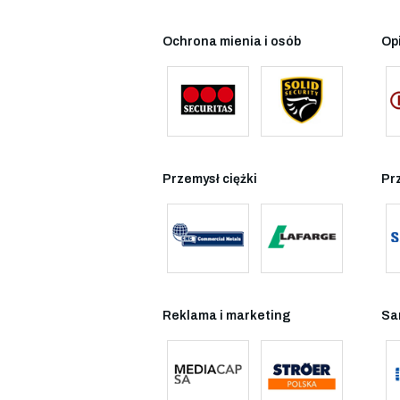
Ochrona mienia i osób
Op
Przemysł ciężki
Pr
Reklama i marketing
Sa