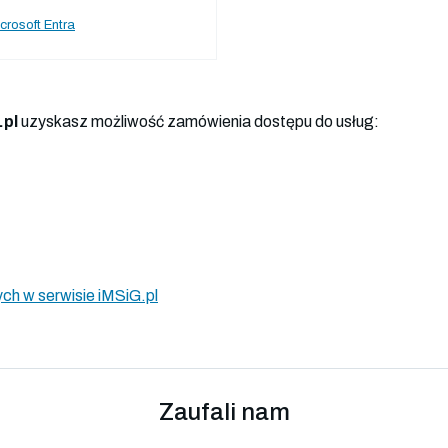
crosoft Entra
.pl
uzyskasz możliwość zamówienia dostępu do usług:
ch w serwisie iMSiG.pl
Zaufali nam