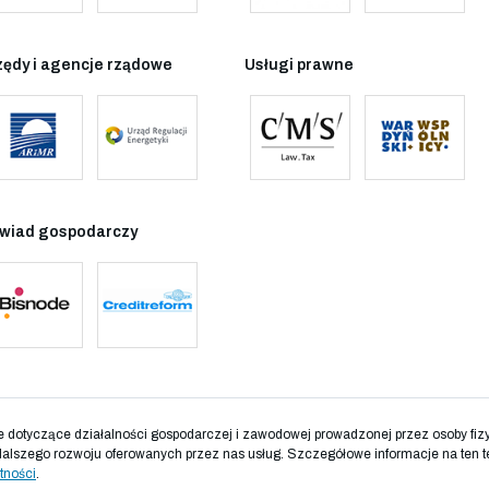
zędy i agencje rządowe
Usługi prawne
wiad gospodarczy
otyczące działalności gospodarczej i zawodowej prowadzonej przez osoby fizyc
dalszego rozwoju oferowanych przez nas usług. Szczegółowe informacje na ten t
tności
.