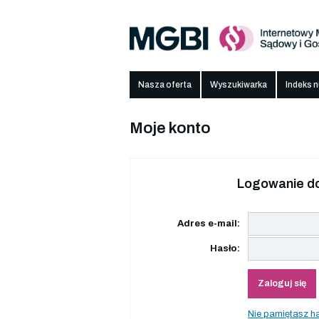
Nasza oferta
Wyszukiwarka
Indeks 
Moje konto
Logowanie do
Adres e-mail:
Hasło:
Zaloguj się
Nie pamiętasz h