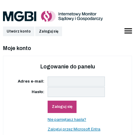
Utwórz konto
Zaloguj się
Moje konto
Logowanie do panelu
Adres e-mail:
Hasło:
Zaloguj się
Nie pamiętasz hasła?
Zaloguj przez Microsoft Entra