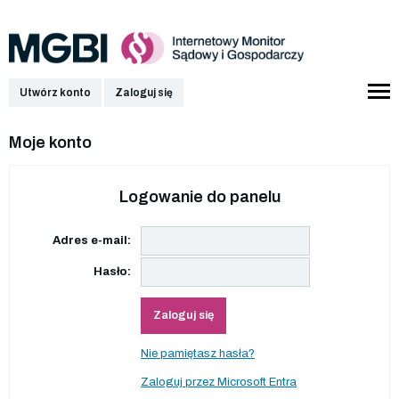
Utwórz konto
Zaloguj się
Moje konto
Logowanie do panelu
Adres e-mail:
Hasło:
Zaloguj się
Nie pamiętasz hasła?
Zaloguj przez Microsoft Entra