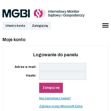
Utwórz konto
Zaloguj się
Moje konto
Logowanie do panelu
Adres e-mail:
Hasło:
Zaloguj się
Nie pamiętasz hasła?
Zaloguj przez Microsoft Entra