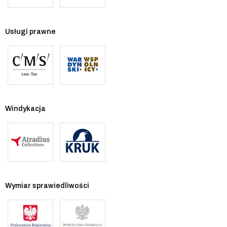
Usługi prawne
Windykacja
Wymiar sprawiedliwości