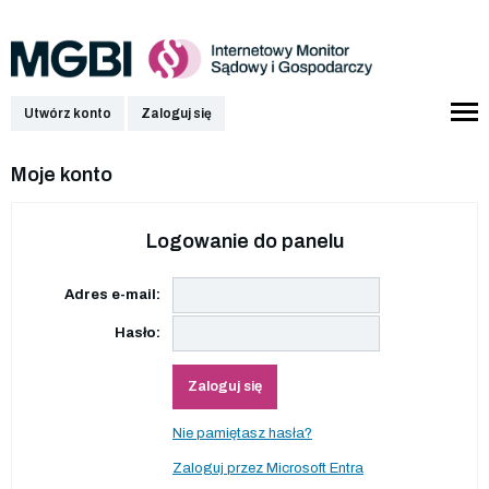
Utwórz konto
Zaloguj się
Moje konto
Logowanie do panelu
Adres e-mail:
Hasło:
Zaloguj się
Nie pamiętasz hasła?
Zaloguj przez Microsoft Entra