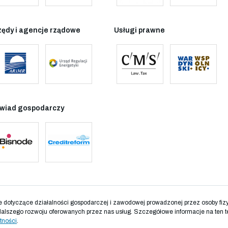
zędy i agencje rządowe
Usługi prawne
wiad gospodarczy
otyczące działalności gospodarczej i zawodowej prowadzonej przez osoby fizyc
dalszego rozwoju oferowanych przez nas usług. Szczegółowe informacje na ten t
tności
.