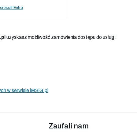
crosoft Entra
.pl
uzyskasz możliwość zamówienia dostępu do usług:
ch w serwisie iMSiG.pl
Zaufali nam