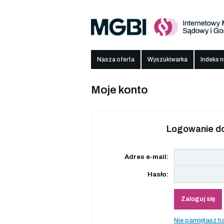
Nasza oferta
Wyszukiwarka
Indeks 
Moje konto
Logowanie do
Adres e-mail:
Hasło:
Zaloguj się
Nie pamiętasz h