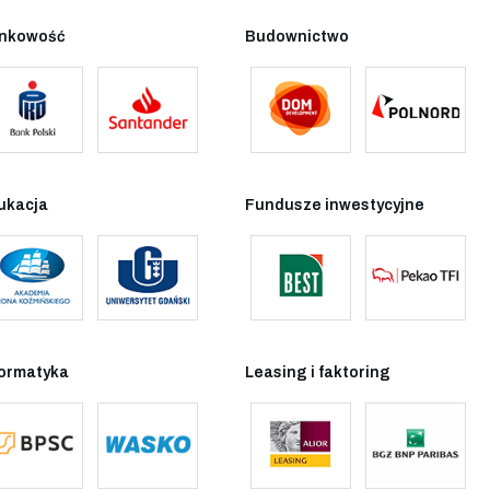
nkowość
Budownictwo
ukacja
Fundusze inwestycyjne
formatyka
Leasing i faktoring