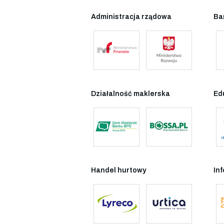
Administracja rządowa
Ba
Działalność maklerska
Ed
Handel hurtowy
In