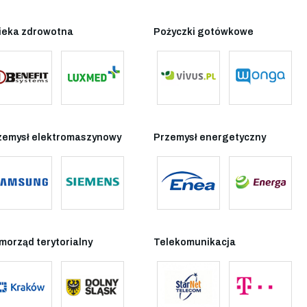
ieka zdrowotna
Pożyczki gotówkowe
zemysł elektromaszynowy
Przemysł energetyczny
morząd terytorialny
Telekomunikacja