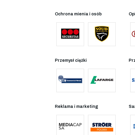
Ochrona mienia i osób
Op
Przemysł ciężki
Pr
Reklama i marketing
Sa