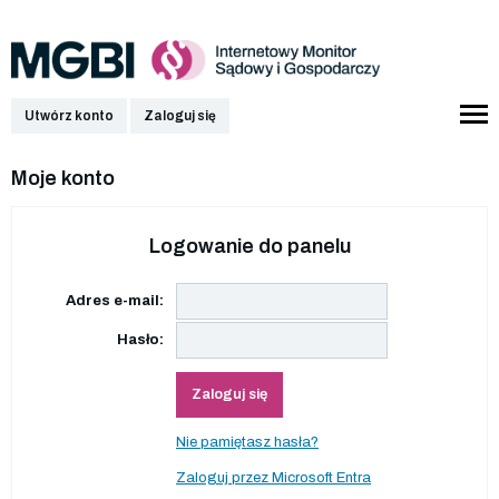
Utwórz konto
Zaloguj się
Moje konto
Logowanie do panelu
Adres e-mail:
Hasło:
Zaloguj się
Nie pamiętasz hasła?
Zaloguj przez Microsoft Entra