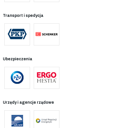
Transport i spedycja
Ubezpieczenia
Urzędy i agencje rządowe