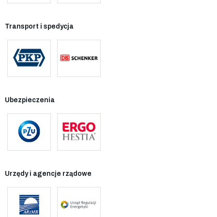
Transport i spedycja
Ubezpieczenia
Urzędy i agencje rządowe