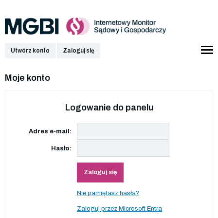
Utwórz konto
Zaloguj się
Moje konto
Logowanie do panelu
Adres e-mail:
Hasło:
Zaloguj się
Nie pamiętasz hasła?
Zaloguj przez Microsoft Entra