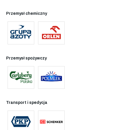
Przemysł chemiczny
Przemysł spożywczy
Transport i spedycja