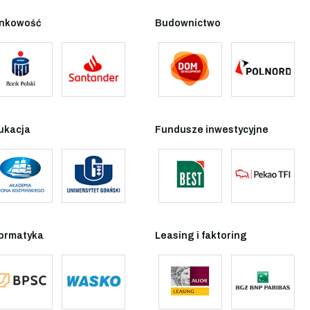
nkowość
Budownictwo
ukacja
Fundusze inwestycyjne
formatyka
Leasing i faktoring