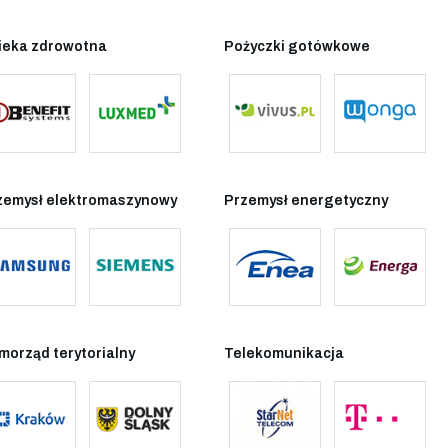
ieka zdrowotna
Pożyczki gotówkowe
zemysł elektromaszynowy
Przemysł energetyczny
morząd terytorialny
Telekomunikacja