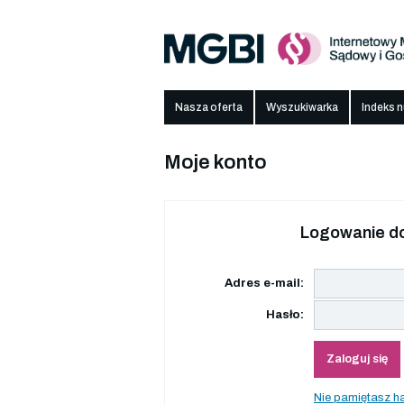
Nasza oferta
Wyszukiwarka
Indeks 
Moje konto
Logowanie do
Adres e-mail:
Hasło:
Zaloguj się
Nie pamiętasz h