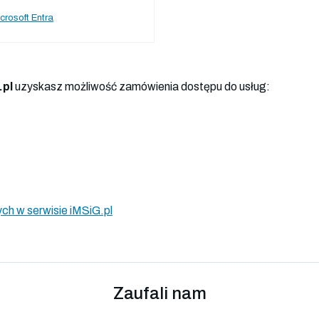
crosoft Entra
.pl
uzyskasz możliwość zamówienia dostępu do usług:
ch w serwisie iMSiG.pl
Zaufali nam