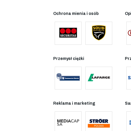
Ochrona mienia i osób
Op
Przemysł ciężki
Pr
Reklama i marketing
Sa