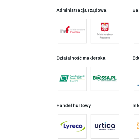
Administracja rządowa
Ba
Działalność maklerska
Ed
Handel hurtowy
In