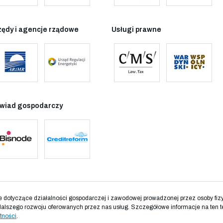
zędy i agencje rządowe
Usługi prawne
wiad gospodarczy
otyczące działalności gospodarczej i zawodowej prowadzonej przez osoby fizyc
dalszego rozwoju oferowanych przez nas usług. Szczegółowe informacje na ten t
tności
.