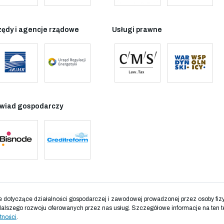
zędy i agencje rządowe
Usługi prawne
wiad gospodarczy
otyczące działalności gospodarczej i zawodowej prowadzonej przez osoby fizyc
dalszego rozwoju oferowanych przez nas usług. Szczegółowe informacje na ten t
tności
.