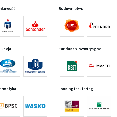
nkowość
Budownictwo
ukacja
Fundusze inwestycyjne
formatyka
Leasing i faktoring