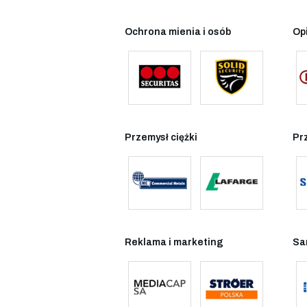
Ochrona mienia i osób
Op
Przemysł ciężki
Pr
Reklama i marketing
Sa