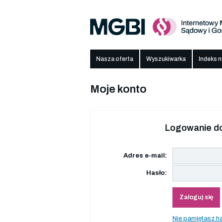
Nasza oferta
Wyszukiwarka
Indeks 
Moje konto
Logowanie do
Adres e-mail:
Hasło:
Zaloguj się
Nie pamiętasz h