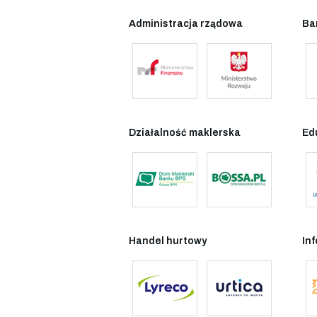
Administracja rządowa
Ba
Działalność maklerska
Ed
Handel hurtowy
In