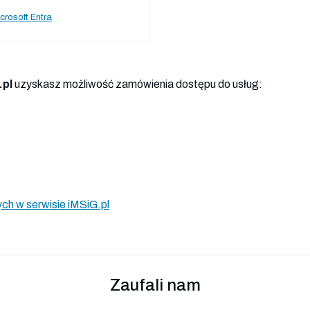
crosoft Entra
.pl
uzyskasz możliwość zamówienia dostępu do usług:
ch w serwisie iMSiG.pl
Zaufali nam