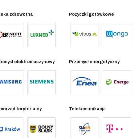
ieka zdrowotna
Pożyczki gotówkowe
zemysł elektromaszynowy
Przemysł energetyczny
morząd terytorialny
Telekomunikacja