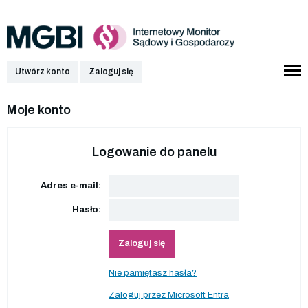
Utwórz konto
Zaloguj się
Moje konto
Logowanie do panelu
Adres e-mail:
Hasło:
Zaloguj się
Nie pamiętasz hasła?
Zaloguj przez Microsoft Entra