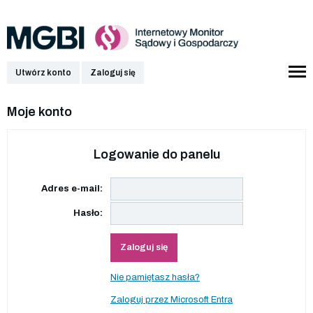
Utwórz konto
Zaloguj się
Moje konto
Logowanie do panelu
Adres e-mail:
Hasło:
Zaloguj się
Nie pamiętasz hasła?
Zaloguj przez Microsoft Entra