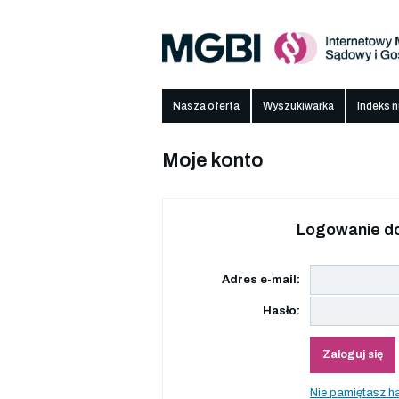
Nasza oferta
Wyszukiwarka
Indeks 
Moje konto
Logowanie do
Adres e-mail:
Hasło:
Zaloguj się
Nie pamiętasz h