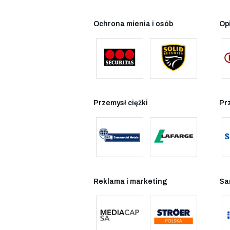
Ochrona mienia i osób
Op
Przemysł ciężki
Pr
Reklama i marketing
Sa