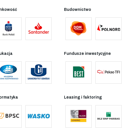
nkowość
Budownictwo
ukacja
Fundusze inwestycyjne
formatyka
Leasing i faktoring