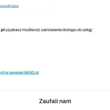
crosoft Entra
.pl
uzyskasz możliwość zamówienia dostępu do usług:
ch w serwisie iMSiG.pl
Zaufali nam