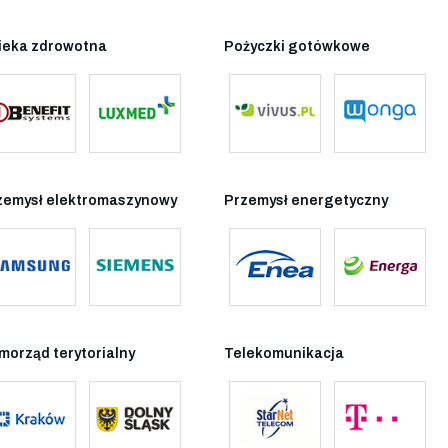
ieka zdrowotna
Pożyczki gotówkowe
zemysł elektromaszynowy
Przemysł energetyczny
morząd terytorialny
Telekomunikacja