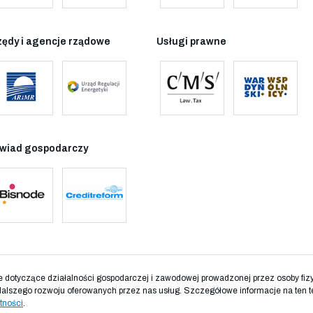
zędy i agencje rządowe
Usługi prawne
wiad gospodarczy
otyczące działalności gospodarczej i zawodowej prowadzonej przez osoby fizyc
dalszego rozwoju oferowanych przez nas usług. Szczegółowe informacje na ten t
tności
.