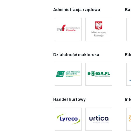
Administracja rządowa
Ba
Działalność maklerska
Ed
Handel hurtowy
In