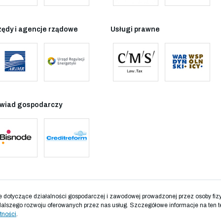
zędy i agencje rządowe
Usługi prawne
wiad gospodarczy
otyczące działalności gospodarczej i zawodowej prowadzonej przez osoby fizyc
dalszego rozwoju oferowanych przez nas usług. Szczegółowe informacje na ten t
tności
.