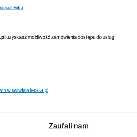
crosoft Entra
.pl
uzyskasz możliwość zamówienia dostępu do usług:
ch w serwisie iMSiG.pl
Zaufali nam