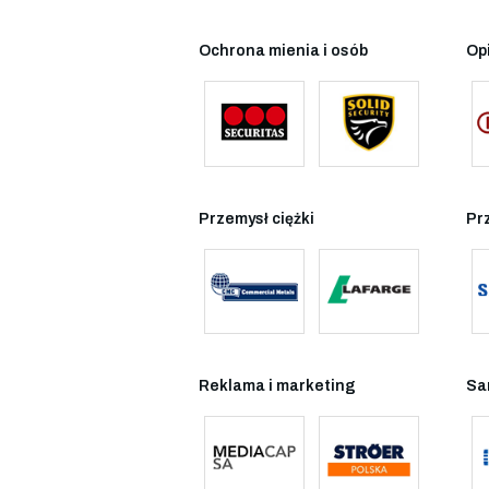
Ochrona mienia i osób
Op
Przemysł ciężki
Pr
Reklama i marketing
Sa