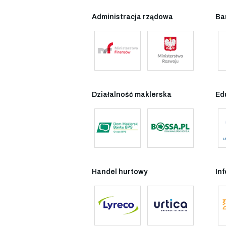
Administracja rządowa
Ba
Działalność maklerska
Ed
Handel hurtowy
In