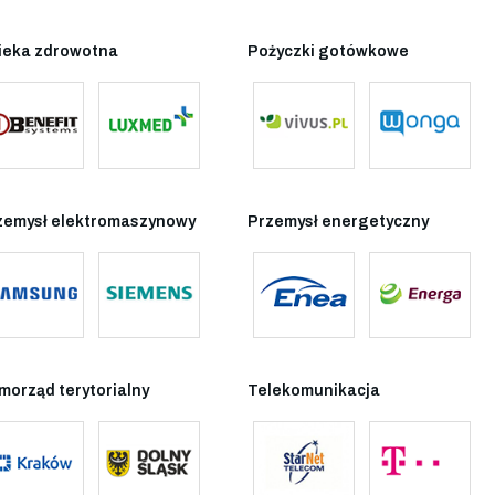
ieka zdrowotna
Pożyczki gotówkowe
zemysł elektromaszynowy
Przemysł energetyczny
morząd terytorialny
Telekomunikacja