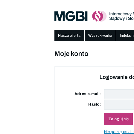
Nasza oferta
Wyszukiwarka
Indeks 
Moje konto
Logowanie do
Adres e-mail:
Hasło:
Zaloguj się
Nie pamiętasz h