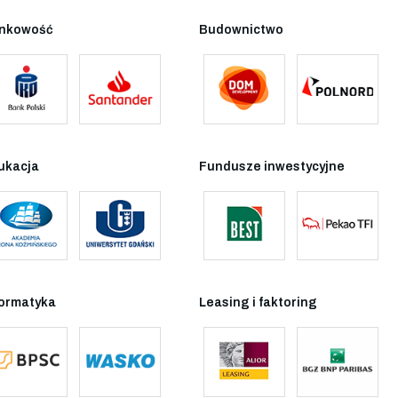
nkowość
Budownictwo
ukacja
Fundusze inwestycyjne
formatyka
Leasing i faktoring