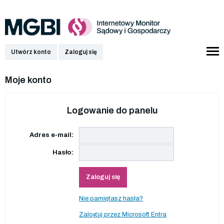
Utwórz konto
Zaloguj się
Moje konto
Logowanie do panelu
Adres e-mail:
Hasło:
Zaloguj się
Nie pamiętasz hasła?
Zaloguj przez Microsoft Entra