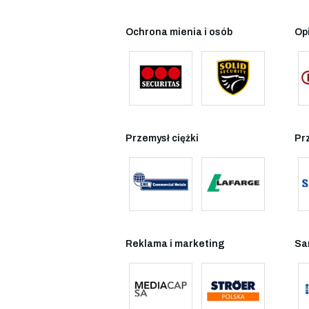
Ochrona mienia i osób
Op
Przemysł ciężki
Pr
Reklama i marketing
Sa