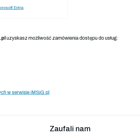
crosoft Entra
.pl
uzyskasz możliwość zamówienia dostępu do usług:
ch w serwisie iMSiG.pl
Zaufali nam