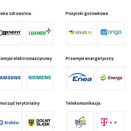
ieka zdrowotna
Pożyczki gotówkowe
zemysł elektromaszynowy
Przemysł energetyczny
morząd terytorialny
Telekomunikacja