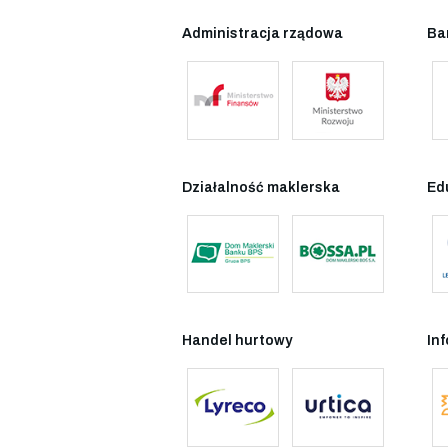
Administracja rządowa
Ba
Działalność maklerska
Ed
Handel hurtowy
In