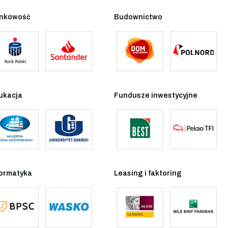
nkowość
Budownictwo
ukacja
Fundusze inwestycyjne
formatyka
Leasing i faktoring