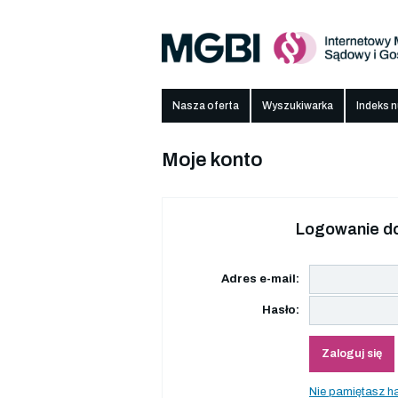
Nasza oferta
Wyszukiwarka
Indeks 
Moje konto
Logowanie do
Adres e-mail:
Hasło:
Zaloguj się
Nie pamiętasz h