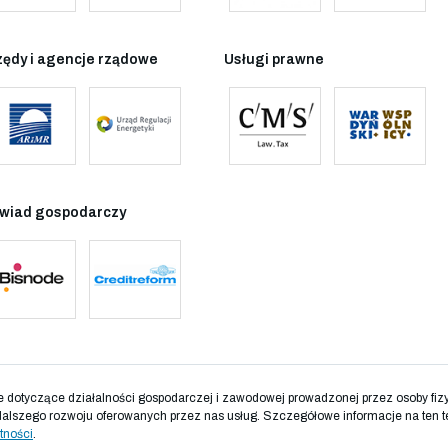
zędy i agencje rządowe
Usługi prawne
wiad gospodarczy
otyczące działalności gospodarczej i zawodowej prowadzonej przez osoby fizyc
dalszego rozwoju oferowanych przez nas usług. Szczegółowe informacje na ten t
tności
.