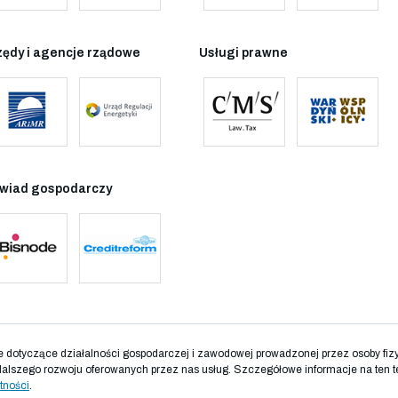
zędy i agencje rządowe
Usługi prawne
wiad gospodarczy
otyczące działalności gospodarczej i zawodowej prowadzonej przez osoby fizyc
dalszego rozwoju oferowanych przez nas usług. Szczegółowe informacje na ten t
tności
.