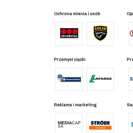
Ochrona mienia i osób
Op
Przemysł ciężki
Pr
Reklama i marketing
Sa