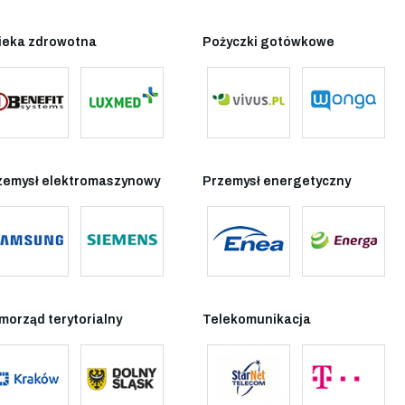
ieka zdrowotna
Pożyczki gotówkowe
zemysł elektromaszynowy
Przemysł energetyczny
morząd terytorialny
Telekomunikacja