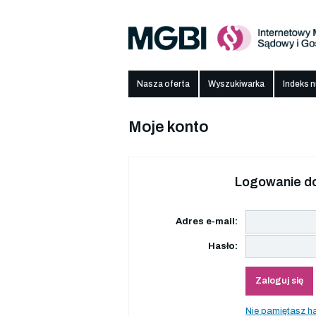
Nasza oferta
Wyszukiwarka
Indeks 
Moje konto
Logowanie do
Adres e-mail:
Hasło:
Zaloguj się
Nie pamiętasz h