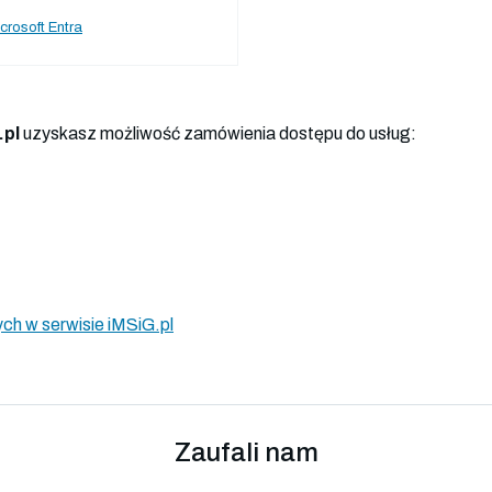
crosoft Entra
.pl
uzyskasz możliwość zamówienia dostępu do usług:
ch w serwisie iMSiG.pl
Zaufali nam