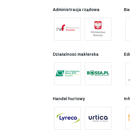
Administracja rządowa
Ba
Działalność maklerska
Ed
Handel hurtowy
In