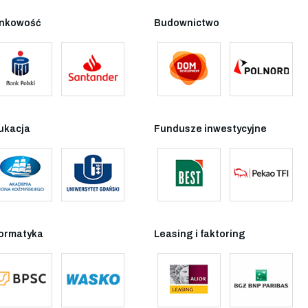
nkowość
Budownictwo
ukacja
Fundusze inwestycyjne
formatyka
Leasing i faktoring