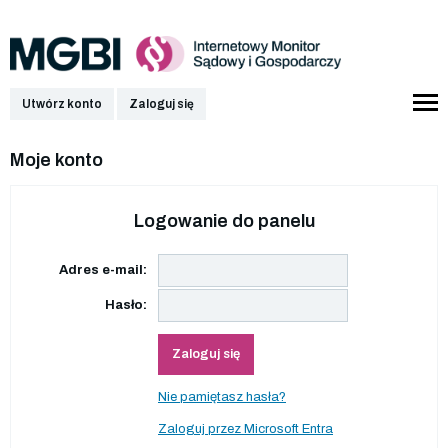
Utwórz konto
Zaloguj się
Moje konto
Logowanie do panelu
Adres e-mail:
Hasło:
Zaloguj się
Nie pamiętasz hasła?
Zaloguj przez Microsoft Entra