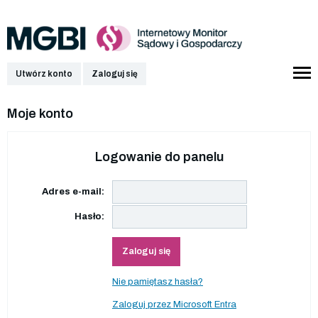
Utwórz konto
Zaloguj się
Moje konto
Logowanie do panelu
Adres e-mail:
Hasło:
Zaloguj się
Nie pamiętasz hasła?
Zaloguj przez Microsoft Entra