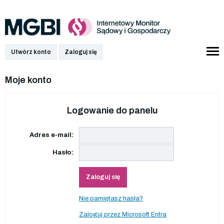
Utwórz konto
Zaloguj się
Moje konto
Logowanie do panelu
Adres e-mail:
Hasło:
Zaloguj się
Nie pamiętasz hasła?
Zaloguj przez Microsoft Entra