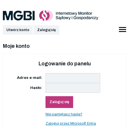
Utwórz konto
Zaloguj się
Moje konto
Logowanie do panelu
Adres e-mail:
Hasło:
Zaloguj się
Nie pamiętasz hasła?
Zaloguj przez Microsoft Entra