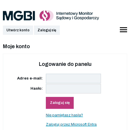
Utwórz konto
Zaloguj się
Moje konto
Logowanie do panelu
Adres e-mail:
Hasło:
Zaloguj się
Nie pamiętasz hasła?
Zaloguj przez Microsoft Entra