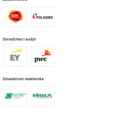
Doradztwo i audyt
Działalność maklerska