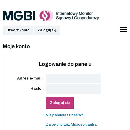
Utwórz konto
Zaloguj się
Moje konto
Logowanie do panelu
Adres e-mail:
Hasło:
Zaloguj się
Nie pamiętasz hasła?
Zaloguj przez Microsoft Entra