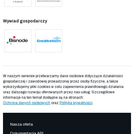
Wywiad gospodarczy
W naszym serwisie przetwarzamy dane osobowe dotyczące działalności
gospodarczej i zawodowej prowadzonej przez osoby fizyczne, a także
wykorzystujemy pliki cookies w celu zapewnienia prawidłowego działania
oraz dalszego rozwoju oferowanych przez nas usług. Szczegółowe
informacje na ten temat dostępne są na stronach:
Ochrona danych osobowych
oraz
Polityka prywatności
.
Nasza oferta
Dokumentacja API