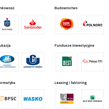
nkowość
Budownictwo
ukacja
Fundusze inwestycyjne
formatyka
Leasing i faktoring