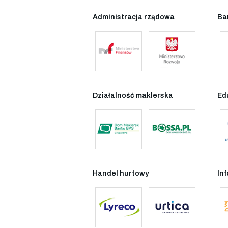
Administracja rządowa
Ba
Działalność maklerska
Ed
Handel hurtowy
In