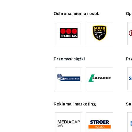
Ochrona mienia i osób
Op
Przemysł ciężki
Pr
Reklama i marketing
Sa