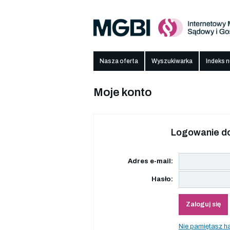
Nasza oferta
Wyszukiwarka
Indeks 
Moje konto
Logowanie do
Adres e-mail:
Hasło:
Zaloguj się
Nie pamiętasz h