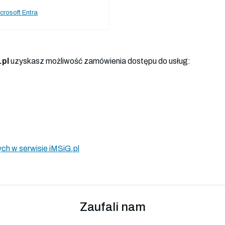
crosoft Entra
.pl
uzyskasz możliwość zamówienia dostępu do usług:
ch w serwisie iMSiG.pl
Zaufali nam