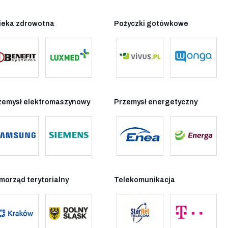
ieka zdrowotna
Pożyczki gotówkowe
zemysł elektromaszynowy
Przemysł energetyczny
morząd terytorialny
Telekomunikacja