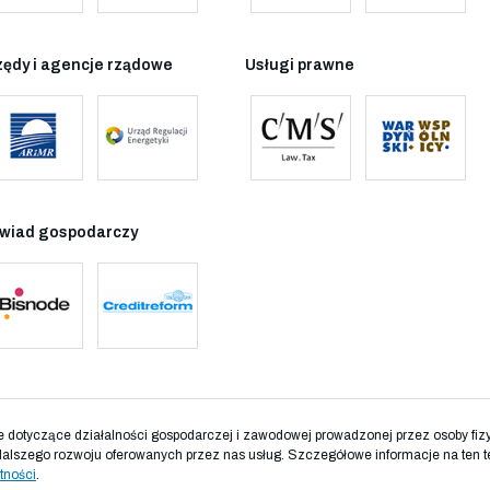
zędy i agencje rządowe
Usługi prawne
wiad gospodarczy
otyczące działalności gospodarczej i zawodowej prowadzonej przez osoby fizyc
dalszego rozwoju oferowanych przez nas usług. Szczegółowe informacje na ten t
tności
.