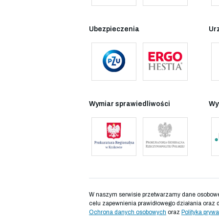
Ubezpieczenia
Ur
Wymiar sprawiedliwości
Wy
W naszym serwisie przetwarzamy dane osobowe d
celu zapewnienia prawidłowego działania oraz 
Ochrona danych osobowych
oraz
Polityka prywa